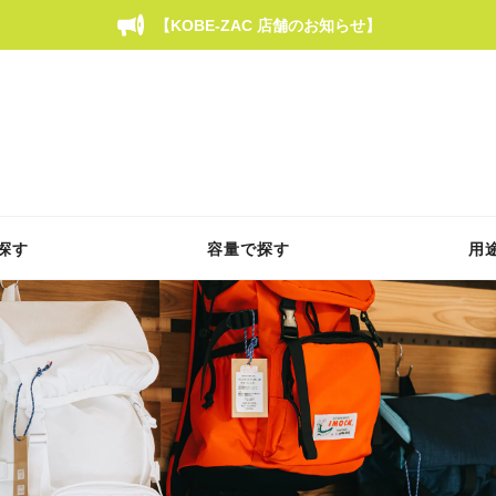
【KOBE-ZAC 店舗のお知らせ】
探す
容量で探す
用