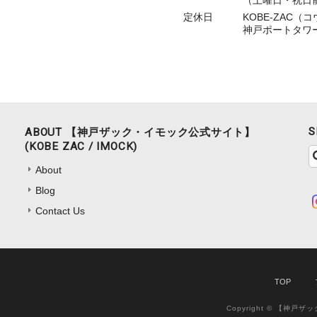
（土曜日・祝日前日
定休日
KOBE-ZAC
神戸ポートタワー
S
ABOUT 【神戸ザック・イモック公式サイト】
(KOBE ZAC / IMOCK)
About
Blog
Contact Us
TOP
Copyright © 【神戸ザッ