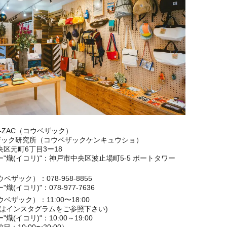
E-ZAC（コウベザック）
ザック研究所（コウベザックケンキュウショ）
区元町6丁目3ー18
"熾(イコリ)"：神戸市中央区波止場町5-5 ポートタワー
ウベザック）：078-958-8855
(イコリ)"：078-977-7636
ウベザック）：11:00〜18:00
定はインスタグラムをご参照下さい)
(イコリ)"：10:00～19:00