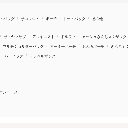
トバッグ
サコッシュ
ポーチ
トートバック
その他
サトヤマサブ
アルキニスト
ドルフィ
メッシュきんちゃくザック
マルチショルダーバッグ
アーミーポーチ
おふろポーチ
きんちゃ
ペーパーバッグ
トラベルザック
ウンユース