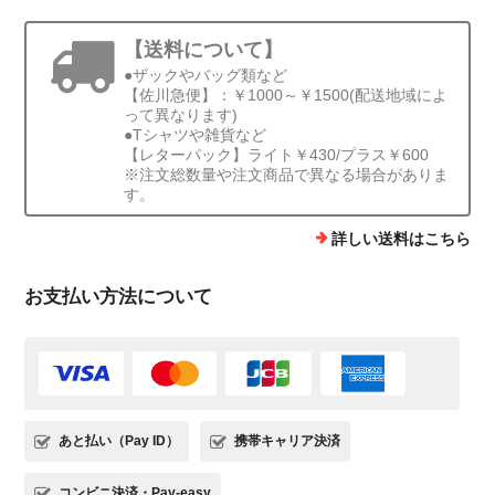
【送料について】
●ザックやバッグ類など
【佐川急便】：￥1000～￥1500(配送地域によ
って異なります)
●Tシャツや雑貨など
【レターパック】ライト￥430/プラス￥600
※注文総数量や注文商品で異なる場合がありま
す。
詳しい送料はこちら
お支払い方法について
あと払い（Pay ID）
携帯キャリア決済
コンビニ決済・Pay-easy