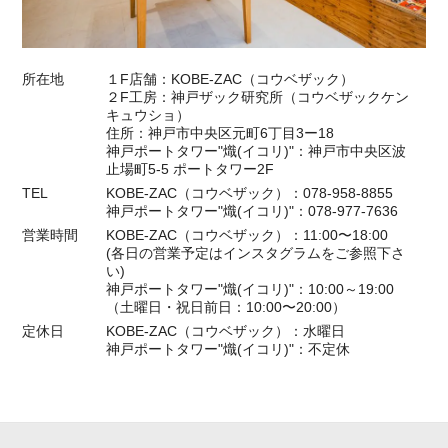
所在地
１F店舗：KOBE-ZAC（コウベザック）
２F工房：神戸ザック研究所（コウベザックケン
キュウショ）
住所：神戸市中央区元町6丁目3ー18
神戸ポートタワー"熾(イコリ)"：神戸市中央区波
止場町5-5 ポートタワー2F
TEL
KOBE-ZAC（コウベザック）：078-958-8855
神戸ポートタワー"熾(イコリ)"：078-977-7636
営業時間
KOBE-ZAC（コウベザック）：11:00〜18:00
(各日の営業予定はインスタグラムをご参照下さ
い)
神戸ポートタワー"熾(イコリ)"：10:00～19:00
（土曜日・祝日前日：10:00〜20:00）
定休日
KOBE-ZAC（コウベザック）：水曜日
神戸ポートタワー"熾(イコリ)"：不定休