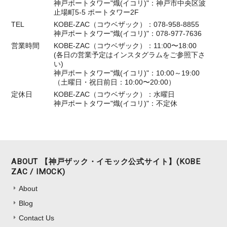
神戸ポートタワー"熾(イコリ)"：神戸市中央区波
止場町5-5 ポートタワー2F
TEL
KOBE-ZAC（コウベザック）：078-958-8855
神戸ポートタワー"熾(イコリ)"：078-977-7636
営業時間
KOBE-ZAC（コウベザック）：11:00〜18:00
(各日の営業予定はインスタグラムをご参照下さ
い)
神戸ポートタワー"熾(イコリ)"：10:00～19:00
（土曜日・祝日前日：10:00〜20:00）
定休日
KOBE-ZAC（コウベザック）：水曜日
神戸ポートタワー"熾(イコリ)"：不定休
ABOUT 【神戸ザック・イモック公式サイト】(KOBE
ZAC / IMOCK)
About
Blog
Contact Us