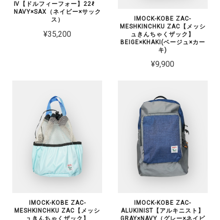
Ⅳ【ドルフィーフォー】22ℓ
NAVY×SAX（ネイビー×サック
IMOCK-KOBE ZAC-
ス）
MESHKINCHKU ZAC【メッシ
¥35,200
ュきんちゃくザック】
BEIGE×KHAKI(ベージュ×カー
キ)
¥9,900
IMOCK-KOBE ZAC-
IMOCK-KOBE ZAC-
MESHKINCHKU ZAC【メッシ
ALUKINIST【アルキニスト】
ュきんちゃくザック】
GRAY×NAVY（グレー×ネイビ