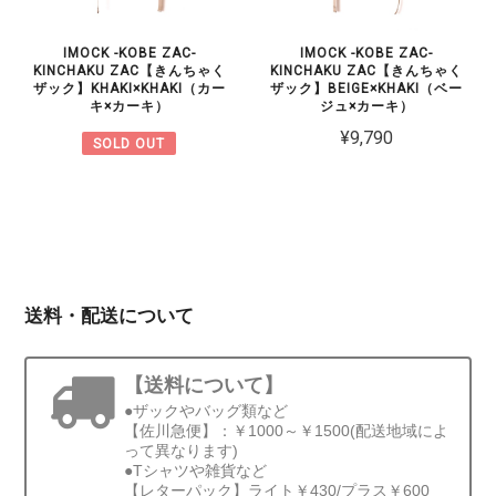
IMOCK -KOBE ZAC-
IMOCK -KOBE ZAC-
KINCHAKU ZAC【きんちゃく
KINCHAKU ZAC【きんちゃく
ザック】KHAKI×KHAKI（カー
ザック】BEIGE×KHAKI（ベー
キ×カーキ）
ジュ×カーキ）
¥9,790
SOLD OUT
送料・配送について
【送料について】
●ザックやバッグ類など
【佐川急便】：￥1000～￥1500(配送地域によ
って異なります)
●Tシャツや雑貨など
【レターパック】ライト￥430/プラス￥600