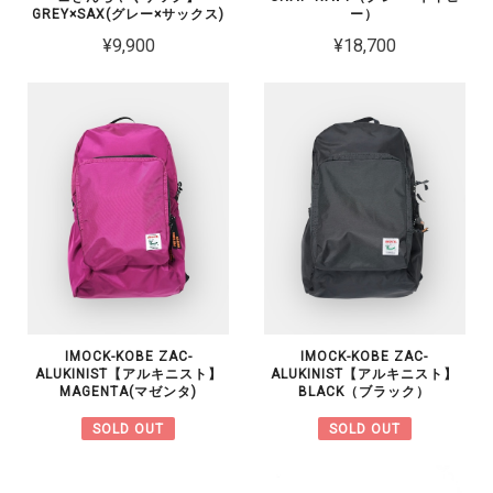
GREY×SAX(グレー×サックス)
ー）
¥9,900
¥18,700
IMOCK-KOBE ZAC-
IMOCK-KOBE ZAC-
ALUKINIST【アルキニスト】
ALUKINIST【アルキニスト】
MAGENTA(マゼンタ)
BLACK（ブラック）
SOLD OUT
SOLD OUT