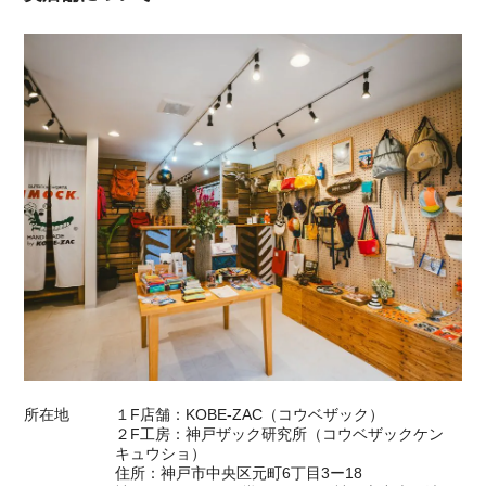
所在地
１F店舗：KOBE-ZAC（コウベザック）
２F工房：神戸ザック研究所（コウベザックケン
キュウショ）
住所：神戸市中央区元町6丁目3ー18