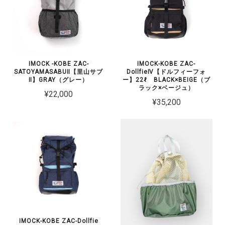
IMOCK -KOBE ZAC-
IMOCK-KOBE ZAC-
SATOYAMASABUⅡ【里山サブ
DollfieⅣ【ドルフィーフォ
Ⅱ】GRAY（グレー）
ー】22ℓ BLACK×BEIGE（ブ
ラック×ベージュ）
¥22,000
¥35,200
IMOCK-KOBE ZAC-Dollfie