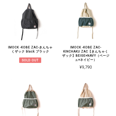
IMOCK -KOBE ZAC-きんちゃ
IMOCK -KOBE ZAC-
くザック black ブラック
KINCHAKU ZAC【きんちゃく
ザック】BEIGE×NAVY（ベージ
ュ×ネイビー）
SOLD OUT
¥9,790