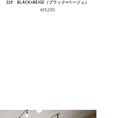
22ℓ BLACK×BEIGE（ブラック×ベージュ）
¥35,200