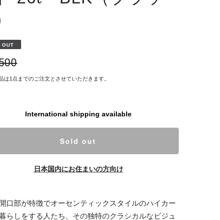
）
 OUT
,500
品は1点までのご注文とさせていただきます。
International shipping available
Sold out
日本国内にお住まいの方向け
開口部が特徴でオーセンティックスタイルのハイカー
暮らしをする人たち、その独特のクラシカルなビジュ