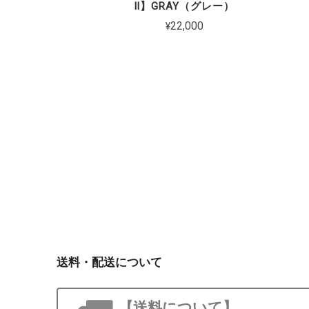
Ⅱ】GRAY（グレー）
¥22,000
送料・配送について
【送料について】