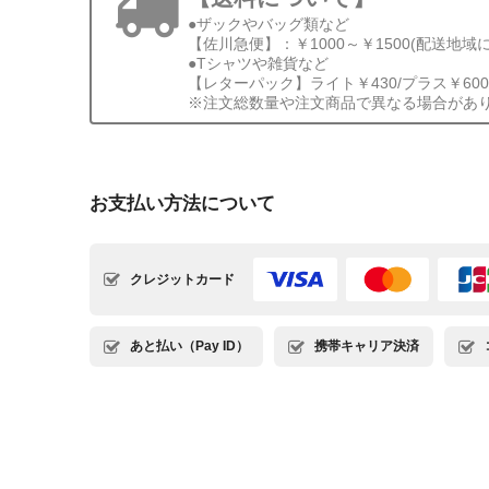
●ザックやバッグ類など
【佐川急便】：￥1000～￥1500(配送地域
●Tシャツや雑貨など
【レターパック】ライト￥430/プラス￥600
※注文総数量や注文商品で異なる場合があ
お支払い方法について
クレジットカード
あと払い（Pay ID）
携帯キャリア決済