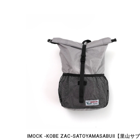
IMOCK -KOBE ZAC-SATOYAMASABUⅡ【里山サ