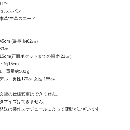
ITY-
：セルスパン
本革“牛革スエード”
5cm (最長 約62㎝）
33㎝
15cm(正面ポケットまでの幅 約21㎝）
：約15cm
6L 重量約900ｇ
デル 男性170㎝ 女性 155㎝
文後の仕様変更はできません。
タマイズはできません。
発送は製作スケジュールによって変動がございます。