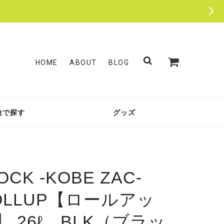
HOME
ABOUT
BLOG
途で探す
グッズ
OCK -KOBE ZAC-
OLLUP【ロールアッ
】 26ℓ BLK（ブラッ