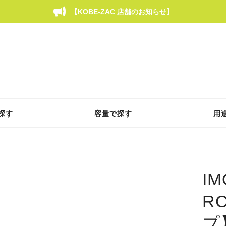
【KOBE-ZAC 店舗のお知らせ】
探す
容量で探す
用
IM
R
プ