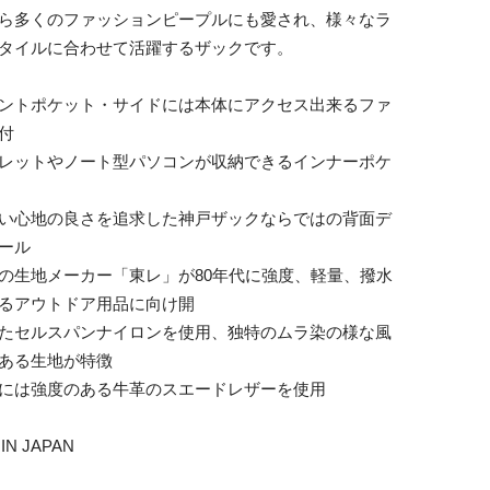
ら多くのファッションピープルにも愛され、様々なラ
タイルに合わせて活躍するザックです。
ントポケット・サイドには本体にアクセス出来るファ
付
レットやノート型パソコンが収納できるインナーポケ
い心地の良さを追求した神戸ザックならではの背面デ
ール
の生地メーカー「東レ」が80年代に強度、軽量、撥水
るアウトドア用品に向け開
たセルスパンナイロンを使用、独特のムラ染の様な風
ある生地が特徴
には強度のある牛革のスエードレザーを使用
IN JAPAN