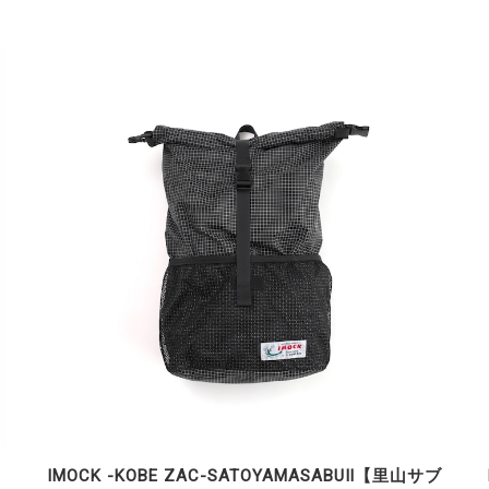
ブ
IMOCK -KOBE ZAC-SATOYAMASABUⅡ【里山サブ