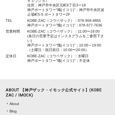
キュウショ）
住所：神戸市中央区元町6丁目3ー18
神戸ポートタワー"熾(イコリ)"：神戸市中央区波
止場町5-5 ポートタワー2F
TEL
KOBE-ZAC（コウベザック）：078-958-8855
神戸ポートタワー"熾(イコリ)"：078-977-7636
営業時間
KOBE-ZAC（コウベザック）：11:00〜18:00
(各日の営業予定はインスタグラムをご参照下さ
い)
神戸ポートタワー"熾(イコリ)"：10:00～19:00
（土曜日・祝日前日：10:00〜20:00）
定休日
KOBE-ZAC（コウベザック）：水曜日
神戸ポートタワー"熾(イコリ)"：不定休
ABOUT 【神戸ザック・イモック公式サイト】(KOBE
ZAC / IMOCK)
About
Blog