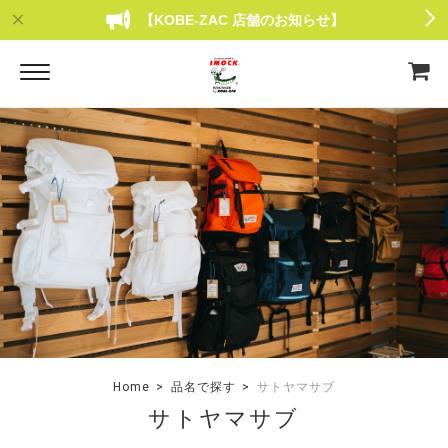
【KOBE-ZAC 店舗のお知らせ】
Home
品名で探す
サトヤマサブ
サトヤマサブ