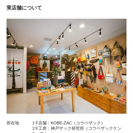
実店舗について
所在地
１F店舗：KOBE-ZAC（コウベザック）
２F工房：神戸ザック研究所（コウベザックケン