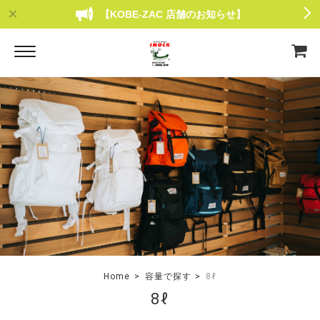
【KOBE-ZAC 店舗のお知らせ】
Home
容量で探す
8ℓ
8ℓ