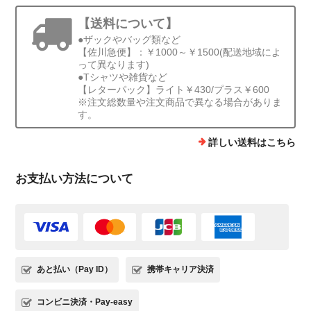
【送料について】
●ザックやバッグ類など
【佐川急便】：￥1000～￥1500(配送地域によ
って異なります)
●Tシャツや雑貨など
【レターパック】ライト￥430/プラス￥600
※注文総数量や注文商品で異なる場合がありま
す。
詳しい送料はこちら
お支払い方法について
あと払い（Pay ID）
携帯キャリア決済
コンビニ決済・Pay-easy