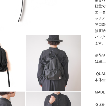
軽量で
エータ
ックと
開口部
は収納
バック
ます。
※荷物
は紐止
-QUAL
本体生
MADE 
-SIZE-