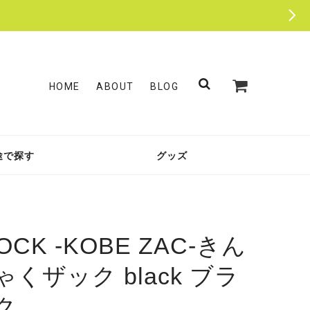
HOME
ABOUT
BLOG
途で探す
グッズ
OCK -KOBE ZAC-きん
ゃくザック black ブラ
ク