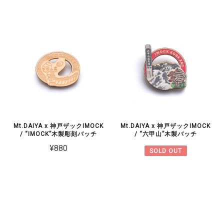
Mt.DAIYA x 神戸ザックIMOCK
Mt.DAIYA x 神戸ザックIMOCK
/ “IMOCK”木製彫刻バッチ
/ “六甲山”木製バッチ
¥880
SOLD OUT