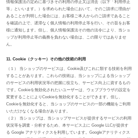
情報保護法の定めに基づきその利用の停止又は消去（以下「利用停止
等」といいます。）を求められた場合において、そのご請求に理由が
あることが判明した場合には、お客様ご本人からのご請求であること
を確認の上で、遅滞なく個人情報の利用停止等を行い、その旨をお客
様に通知します。但し、個人情報保護法その他の法令により、当ショ
ップが利用停止等の義務を負わない場合は、この限りではありませ
ん。
11. Cookie（クッキー）その他の技術の利用
（１） 当ショップのサービスは、Cookie及びこれに類する技術を利用
することがあります。これらの技術は、当ショップによる当ショップ
のサービスの利用状況等の把握に役立ち、サービス向上に資するもの
です。Cookieを無効化されたいユーザーは、ウェブブラウザの設定を
変更することによりCookieを無効化することができます。但し、
Cookieを無効化すると、当ショップのサービスの一部の機能をご利用
いただけなくなる場合があります。
（２） 当ショップは、当ショップサービスが提供するサービスの利用
状況等を調査・分析するため、本サービス上に Google LLCが提供す
る Google アナリティクスを利用しています。Googleアナリティクス