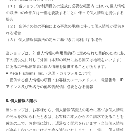
（１） 当ショップが利用目的の達成に必要な範囲内において個人情報
の取扱いの全部又は一部を委託することに伴って個人情報を提供する
場合
（２） 合併その他の事由による事業の承継に伴って個人情報が提供さ
れる場合
（３） 個人情報保護法の定めに基づき共同利用する場合
当ショップは、2. 個人情報の利用目的(3)に定められた目的のために以
下の提供先に対して外国（本邦の域外にある国又は地域をいいます）
にある広告配信業者に個人情報を提供することがあります。
■ Meta Platforms, Inc.（米国・カリフォルニア州）
・提供する個人情報の項目：お客様のメールアドレス、電話番号、IP
アドレス及び氏名その他広告配信に必要となる情報
8. 個人情報の開示
当ショップは、お客様から、個人情報保護法の定めに基づき個人情報
の開示を求められたときは、お客様ご本人からのご請求であることを
確認の上で、お客様に対し、遅滞なく開示を行います（当該個人情報
が存在しないときにはその旨を通知いたします。）。但し、個人情報