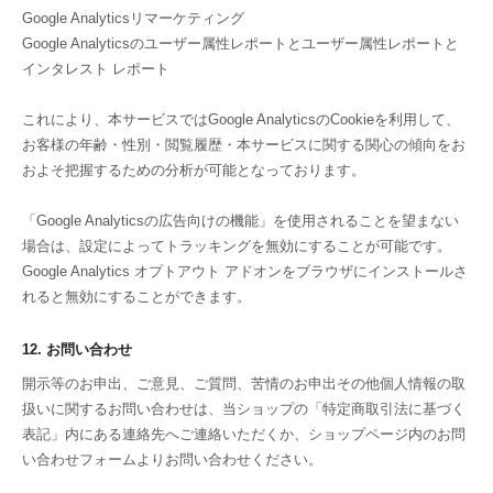
Google Analyticsリマーケティング
Google Analyticsのユーザー属性レポートとユーザー属性レポートと
インタレスト レポート
これにより、本サービスではGoogle AnalyticsのCookieを利用して、
お客様の年齢・性別・閲覧履歴・本サービスに関する関心の傾向をお
およそ把握するための分析が可能となっております。
「Google Analyticsの広告向けの機能」を使用されることを望まない
場合は、設定によってトラッキングを無効にすることが可能です。
Google Analytics オプトアウト アドオンをブラウザにインストールさ
れると無効にすることができます。
12. お問い合わせ
開示等のお申出、ご意見、ご質問、苦情のお申出その他個人情報の取
扱いに関するお問い合わせは、当ショップの「特定商取引法に基づく
表記」内にある連絡先へご連絡いただくか、ショップページ内のお問
い合わせフォームよりお問い合わせください。