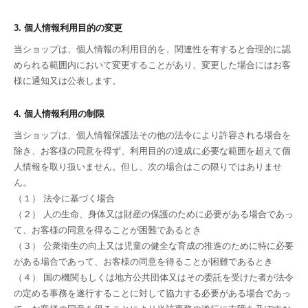
3. 個人情報利用目的の変更
当ショップは、個人情報の利用目的を、関連性を有すると合理的に認
められる範囲内において変更することがあり、変更した場合にはお客
様に通知又は公表します。
4. 個人情報利用の制限
当ショップは、個人情報保護法その他の法令により許容される場合を
除き、お客様の同意を得ず、利用目的の達成に必要な範囲を超えて個
人情報を取り扱いません。但し、次の場合はこの限りではありませ
ん。
（１） 法令に基づく場合
（２） 人の生命、身体又は財産の保護のために必要がある場合であっ
て、お客様の同意を得ることが困難であるとき
（３） 公衆衛生の向上又は児童の健全な育成の推進のために特に必要
がある場合であって、お客様の同意を得ることが困難であるとき
（４） 国の機関もしくは地方公共団体又はその委託を受けた者が法令
の定める事務を遂行することに対して協力する必要がある場合であっ