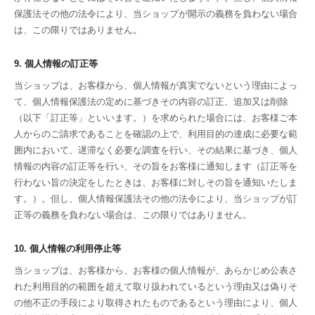
保護法その他の法令により、当ショップが開示の義務を負わない場合
は、この限りではありません。
9. 個人情報の訂正等
当ショップは、お客様から、個人情報が真実でないという理由によっ
て、個人情報保護法の定めに基づきその内容の訂正、追加又は削除
（以下「訂正等」といいます。）を求められた場合には、お客様ご本
人からのご請求であることを確認の上で、利用目的の達成に必要な範
囲内において、遅滞なく必要な調査を行い、その結果に基づき、個人
情報の内容の訂正等を行い、その旨をお客様に通知します（訂正等を
行わない旨の決定をしたときは、お客様に対しその旨を通知いたしま
す。）。但し、個人情報保護法その他の法令により、当ショップが訂
正等の義務を負わない場合は、この限りではありません。
10. 個人情報の利用停止等
当ショップは、お客様から、お客様の個人情報が、あらかじめ公表さ
れた利用目的の範囲を超えて取り扱われているという理由又は偽りそ
の他不正の手段により取得されたものであるという理由により、個人