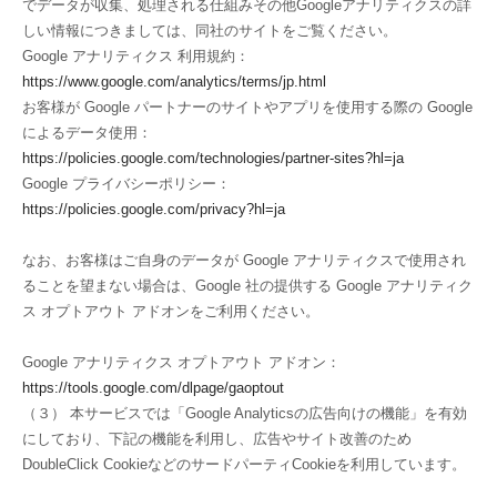
でデータが収集、処理される仕組みその他Googleアナリティクスの詳
しい情報につきましては、同社のサイトをご覧ください。
Google アナリティクス 利用規約：
https://www.google.com/analytics/terms/jp.html
お客様が Google パートナーのサイトやアプリを使用する際の Google
によるデータ使用：
https://policies.google.com/technologies/partner-sites?hl=ja
Google プライバシーポリシー：
https://policies.google.com/privacy?hl=ja
なお、お客様はご自身のデータが Google アナリティクスで使用され
ることを望まない場合は、Google 社の提供する Google アナリティク
ス オプトアウト アドオンをご利用ください。
Google アナリティクス オプトアウト アドオン：
https://tools.google.com/dlpage/gaoptout
（３） 本サービスでは「Google Analyticsの広告向けの機能」を有効
にしており、下記の機能を利用し、広告やサイト改善のため
DoubleClick CookieなどのサードパーティCookieを利用しています。