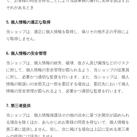
て、お客様の同意を得ることにより当該事務の遂行に支障を及ぼすお
それがあるとき
5. 個人情報の適正な取得
当ショップは、適正に個人情報を取得し、偽りその他不正の手段によ
り取得しません。
6. 個人情報の安全管理
当ショップは、個人情報の紛失、破壊、改ざん及び漏洩などのリスク
に対して、個人情報の安全管理が図られるよう、当ショップの従業員
に対し、必要かつ適切な監督を行います。また、当ショップは、個人
情報の取扱いの全部又は一部を委託する場合は、委託先において個人
情報の安全管理が図られるよう、必要かつ適切な監督を行います。
7. 第三者提供
当ショップは、個人情報保護法その他の法令に基づき開示が認められ
る場合を除くほか、あらかじめお客様の同意を得ないで、個人情報を
第三者に提供しません。但し、次に掲げる場合は上記に定める第三者
への提供には該当しません。