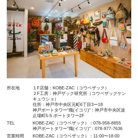
所在地
１F店舗：KOBE-ZAC（コウベザック）
２F工房：神戸ザック研究所（コウベザックケン
キュウショ）
住所：神戸市中央区元町6丁目3ー18
神戸ポートタワー"熾(イコリ)"：神戸市中央区波
止場町5-5 ポートタワー2F
TEL
KOBE-ZAC（コウベザック）：078-958-8855
神戸ポートタワー"熾(イコリ)"：078-977-7636
営業時間
KOBE-ZAC（コウベザック）：11:00〜18:00