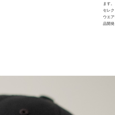
ます。
セレク
ウエア
品開発