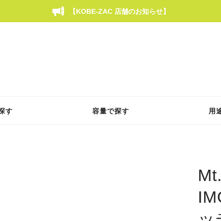
【KOBE-ZAC 店舗のお知らせ】
探す
容量で探す
用
Mt
I
ッ