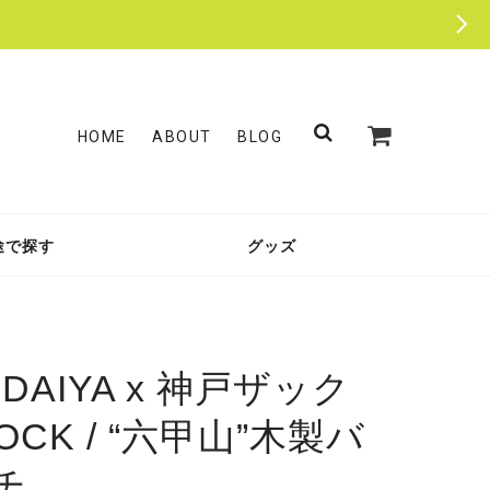
HOME
ABOUT
BLOG
途で探す
グッズ
.DAIYA x 神戸ザック
MOCK / “六甲山”木製バ
チ