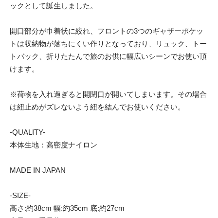
ックとして誕生しました。
開口部分が巾着状に絞れ、フロントの3つのギャザーポケッ
トは収納物が落ちにくい作りとなっており、リュック、トー
トバック、折りたたんで旅のお供に幅広いシーンでお使い頂
けます。
※荷物を入れ過ぎると開閉口が開いてしまいます。その場合
は紐止めがズレないよう紐を結んでお使いください。
-QUALITY-
本体生地：高密度ナイロン
MADE IN JAPAN
-SIZE-
高さ:約38cm 幅:約35cm 底:約27cm