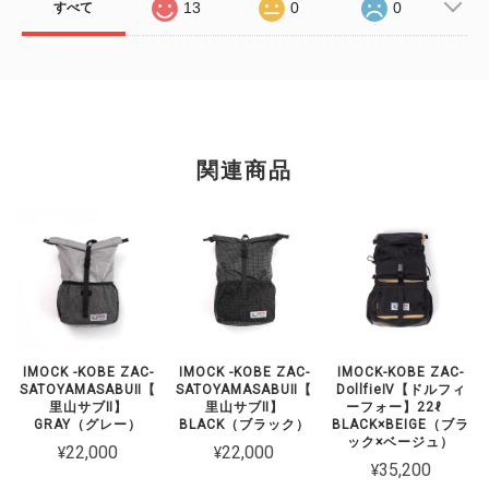
13
0
0
すべて
関連商品
IMOCK -KOBE ZAC-
IMOCK -KOBE ZAC-
IMOCK-KOBE ZAC-
SATOYAMASABUⅡ【
SATOYAMASABUⅡ【
DollfieⅣ【ドルフィ
里山サブⅡ】
里山サブⅡ】
ーフォー】22ℓ
GRAY（グレー）
BLACK（ブラック）
BLACK×BEIGE（ブラ
ック×ベージュ）
¥22,000
¥22,000
¥35,200