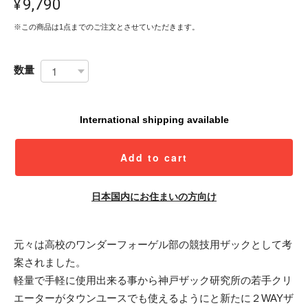
¥9,790
※この商品は1点までのご注文とさせていただきます。
数量
International shipping available
Add to cart
日本国内にお住まいの方向け
元々は高校のワンダーフォーゲル部の競技用ザックとして考
案されました。
軽量で手軽に使用出来る事から神戸ザック研究所の若手クリ
エーターがタウンユースでも使えるようにと新たに２WAYザ