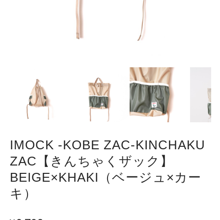
IMOCK -KOBE ZAC-KINCHAKU
ZAC【きんちゃくザック】
BEIGE×KHAKI（ベージュ×カー
キ）