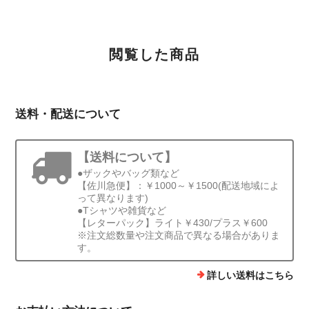
閲覧した商品
送料・配送について
【送料について】
●ザックやバッグ類など
【佐川急便】：￥1000～￥1500(配送地域によ
って異なります)
●Tシャツや雑貨など
【レターパック】ライト￥430/プラス￥600
※注文総数量や注文商品で異なる場合がありま
す。
詳しい送料はこちら