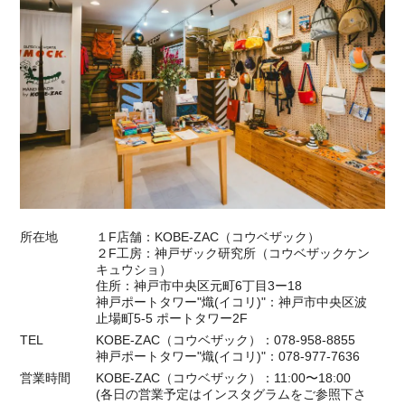
所在地
１F店舗：KOBE-ZAC（コウベザック）
２F工房：神戸ザック研究所（コウベザックケン
キュウショ）
住所：神戸市中央区元町6丁目3ー18
神戸ポートタワー"熾(イコリ)"：神戸市中央区波
止場町5-5 ポートタワー2F
TEL
KOBE-ZAC（コウベザック）：078-958-8855
神戸ポートタワー"熾(イコリ)"：078-977-7636
営業時間
KOBE-ZAC（コウベザック）：11:00〜18:00
(各日の営業予定はインスタグラムをご参照下さ