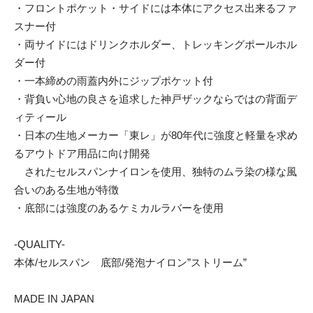
・フロントポケット・サイドには本体にアクセス出来るファ
スナー付
・両サイドにはドリンクホルダー、トレッキングポールホル
ダー付
・一本締めの雨蓋内外にジップポケット付
・背負い心地の良さを追求した神戸ザックならではの背面デ
ィティール
・日本の生地メーカー「東レ」が80年代に強度と軽量を求め
るアウトドア用品に向け開発
されたセルスパンナイロンを使用、独特のムラ染の様な風
合いのある生地が特徴
・底部には強度のあるケミカルラバーを使用
-QUALITY-
本体/セルスパン 底部/発泡ナイロン”ストリーム”
MADE IN JAPAN