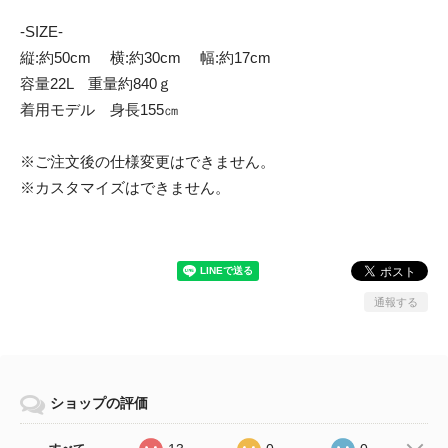
-SIZE-
縦:約50cm 横:約30cm 幅:約17cm
容量22L 重量約840ｇ
着用モデル 身長155㎝
※ご注文後の仕様変更はできません。
※カスタマイズはできません。
通報する
ショップの評価