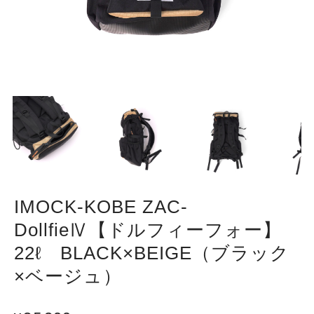
IMOCK-KOBE ZAC-
DollfieⅣ【ドルフィーフォー】
22ℓ BLACK×BEIGE（ブラック
×ベージュ）