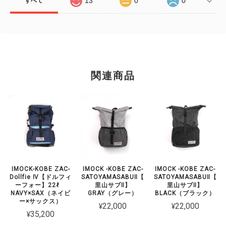
13
0
0
すべて
関連商品
IMOCK-KOBE ZAC-
IMOCK -KOBE ZAC-
IMOCK -KOBE ZAC-
Dollfie Ⅳ【ドルフィ
SATOYAMASABUⅡ【
SATOYAMASABUⅡ【
ーフォー】22ℓ
里山サブⅡ】
里山サブⅡ】
NAVY×SAX（ネイビ
GRAY（グレー）
BLACK（ブラック）
ー×サックス）
¥22,000
¥22,000
¥35,200