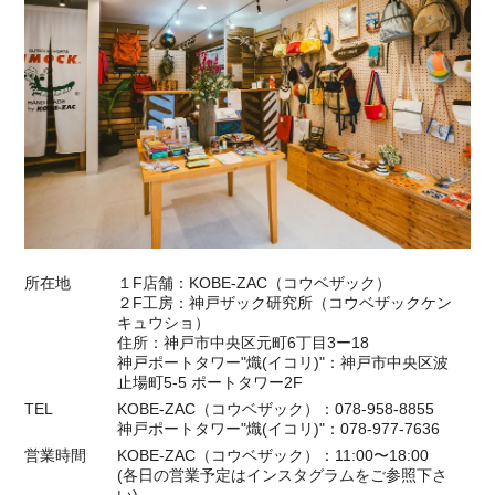
所在地
１F店舗：KOBE-ZAC（コウベザック）
２F工房：神戸ザック研究所（コウベザックケン
キュウショ）
住所：神戸市中央区元町6丁目3ー18
神戸ポートタワー"熾(イコリ)"：神戸市中央区波
止場町5-5 ポートタワー2F
TEL
KOBE-ZAC（コウベザック）：078-958-8855
神戸ポートタワー"熾(イコリ)"：078-977-7636
営業時間
KOBE-ZAC（コウベザック）：11:00〜18:00
(各日の営業予定はインスタグラムをご参照下さ